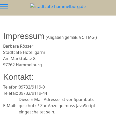
Mobile Menu Toggle
Impressum
(Angaben gemäß § 5 TMG:)
Barbara Rösser
Stadtcafé Hotel garni
Am Marktplatz 8
97762 Hammelburg
Kontakt:
Telefon:
09732/9119-0
Telefax:
09732/9119-44
Diese E-Mail-Adresse ist vor Spambots
E-Mail:
geschützt! Zur Anzeige muss JavaScript
eingeschaltet sein.