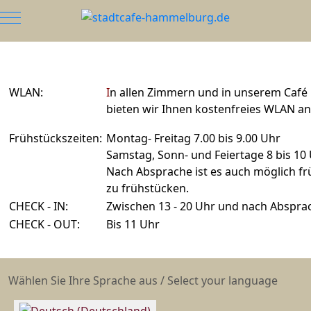
Mobile Menu Toggle
WLAN:
I
n allen Zimmern und in unserem Café
bieten wir Ihnen
kostenfreies WLAN an
Frühstückszeiten:
Montag- Freitag 7.00 bis 9.00 Uhr
Samstag, Sonn- und Feiertage 8 bis 10
Nach Absprache ist es auch möglich fr
zu frühstücken.
CHECK - IN:
Zwischen 13 - 20 Uhr und nach Abspra
CHECK - OUT:
Bis 11 Uhr
Sprache auswählen
Wählen Sie Ihre Sprache aus / Select your language