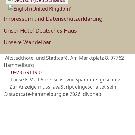
Impressum und Datenschutzerklärung
Unser Hotel Deutsches Haus
Unsere Wandelbar
Altstadthotel und Stadtcafé, Am Marktplatz 8, 97762
Hammelburg
09732/9119-0
Diese E-Mail-Adresse ist vor Spambots geschützt!
Zur Anzeige muss JavaScript eingeschaltet sein.
© stadtcafe-hammelburg.de 2026, divohab